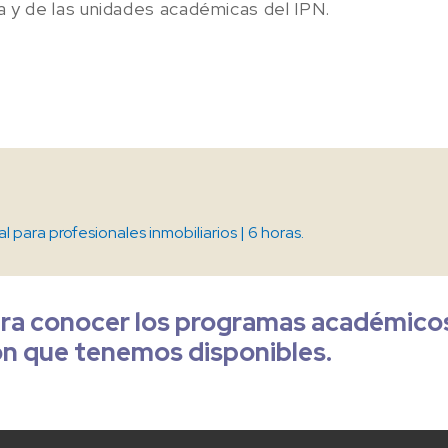
a y de las unidades académicas del IPN.
ial para profesionales inmobiliarios | 6 horas.
a conocer los programas académicos 
ón que tenemos disponibles.