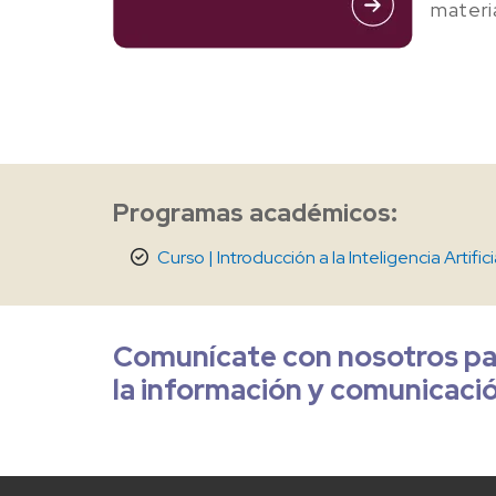
materi
Programas académicos:
Curso | Introducción a la Inteligencia Artific
Comunícate con nosotros par
la información y comunicaci