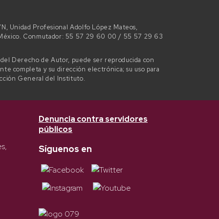
 S/N, Unidad Profesional Adolfo López Mateos,
e México. Conmutador: 55 57 29 60 00 / 55 57 29 63
l del Derecho de Autor, puede ser reproducida con
ente completa y su dirección electrónica; su uso para
ección General del Instituto.
Denuncia contra servidores
públicos
es,
Síguenos en