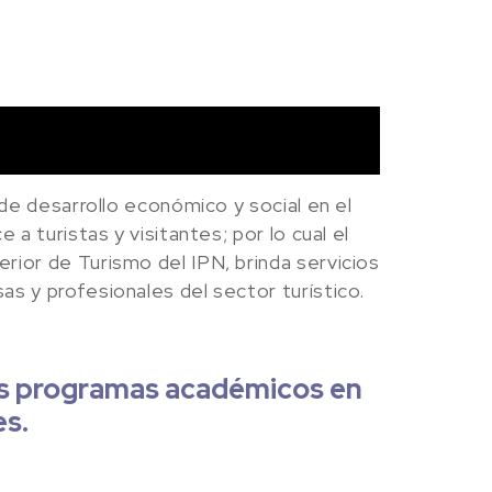
de desarrollo económico y social en el
a turistas y visitantes; por lo cual el
ior de Turismo del IPN, brinda servicios
s y profesionales del sector turístico.
os programas académicos en
es.