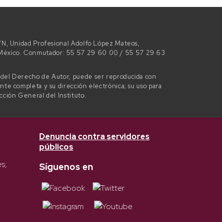
 S/N, Unidad Profesional Adolfo López Mateos,
e México. Conmutador: 55 57 29 60 00 / 55 57 29 63
l del Derecho de Autor, puede ser reproducida con
ente completa y su dirección electrónica; su uso para
ección General del Instituto.
Denuncia contra servidores
públicos
es,
Síguenos en