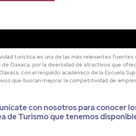
ividad turística es una de las más relevantes fuentes 
de Oaxaca, por la diversidad de atractivos que ofrece 
axaca, con el respaldo académico de la Escuela Super
ivos que buscan mejorar la competitividad de empresa
nícate con nosotros para conocer l
rea de Turismo que tenemos disponibl